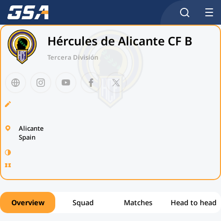
Hércules de Alicante CF B
Tercera División
Alicante
Spain
Overview
Squad
Matches
Head to head