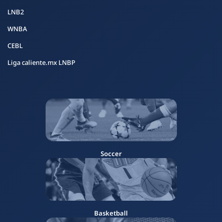
LNB2
WNBA
CEBL
Liga caliente.mx LNBP
Soccer
Basketball