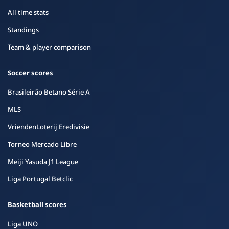
All time stats
Standings
Team & player comparison
Soccer scores
Brasileirão Betano Série A
MLS
VriendenLoterij Eredivisie
Torneo Mercado Libre
Meiji Yasuda J1 League
Liga Portugal Betclic
Basketball scores
Liga UNO