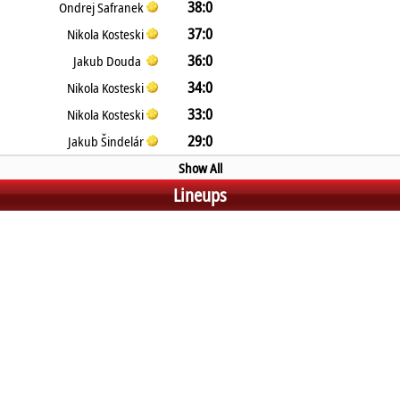
38:0
Ondrej Safranek
37:0
Nikola Kosteski
36:0
Jakub Douda
34:0
Nikola Kosteski
33:0
Nikola Kosteski
29:0
Jakub Šindelár
Show All
Lineups