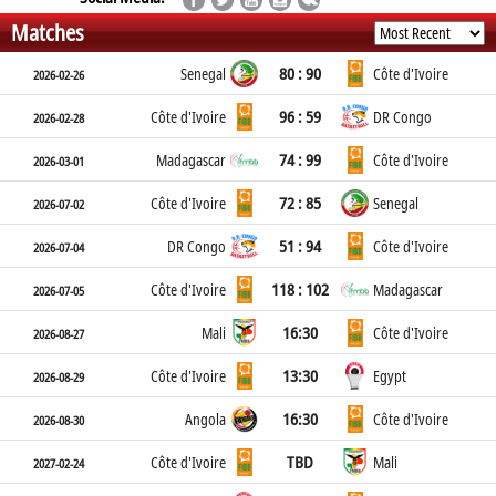
Matches
80 : 90
Senegal
Côte d'Ivoire
2026-02-26
96 : 59
Côte d'Ivoire
DR Congo
2026-02-28
74 : 99
Madagascar
Côte d'Ivoire
2026-03-01
72 : 85
Côte d'Ivoire
Senegal
2026-07-02
51 : 94
DR Congo
Côte d'Ivoire
2026-07-04
118 : 102
Côte d'Ivoire
Madagascar
2026-07-05
16:30
Mali
Côte d'Ivoire
2026-08-27
13:30
Côte d'Ivoire
Egypt
2026-08-29
16:30
Angola
Côte d'Ivoire
2026-08-30
TBD
Côte d'Ivoire
Mali
2027-02-24