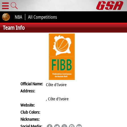
☰
NBA
All Competitions
Team Info
Official Name:
Côte d'Ivoire
Address:
, Côte d’Ivoire
Website:
Club Colors:
Nicknames:
Social Media: