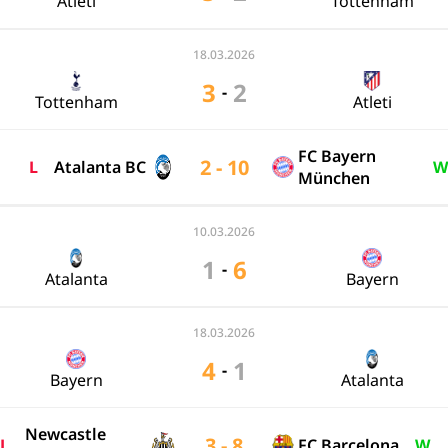
Atleti
Tottenham
18.03.2026
3
2
-
Tottenham
Atleti
FC Bayern
2 - 10
L
Atalanta BC
W
München
10.03.2026
1
6
-
Atalanta
Bayern
18.03.2026
4
1
-
Bayern
Atalanta
Newcastle
3 - 8
L
FC Barcelona
W