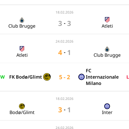
18.02.2026
3
3
-
Club Brugge
Atleti
24.02.2026
4
1
-
Atleti
Club Brugge
FC
5 - 2
W
FK Bodø/Glimt
Internazionale
L
Milano
18.02.2026
3
1
-
Bodø/Glimt
Inter
24.02.2026