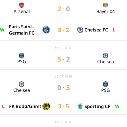
2
0
-
Arsenal
Bayer 04
Paris Saint-
8 - 2
W
Chelsea FC
L
Germain FC
11.03.2026
5
2
-
PSG
Chelsea
17.03.2026
0
3
-
Chelsea
PSG
3 - 5
L
FK Bodø/Glimt
Sporting CP
W
11.03.2026