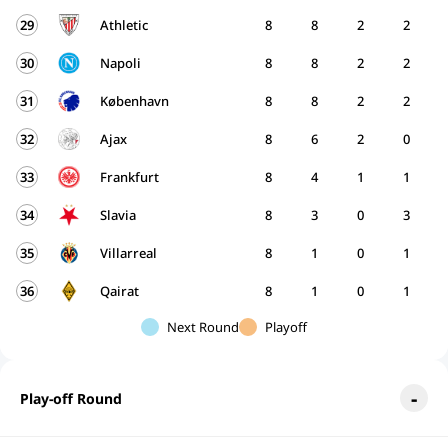
29
Athletic
8
8
2
2
30
Napoli
8
8
2
2
31
København
8
8
2
2
32
Ajax
8
6
2
0
33
Frankfurt
8
4
1
1
34
Slavia
8
3
0
3
35
Villarreal
8
1
0
1
36
Qairat
8
1
0
1
Next Round
Playoff
Play-off Round