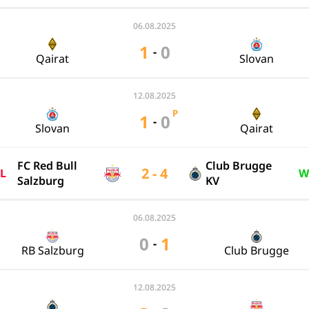
06.08.2025
1
0
-
Qairat
Slovan
12.08.2025
P
1
0
-
Slovan
Qairat
FC Red Bull
Club Brugge
2 - 4
L
W
Salzburg
KV
06.08.2025
0
1
-
RB Salzburg
Club Brugge
12.08.2025