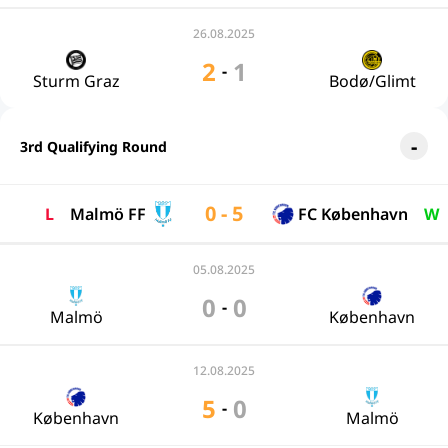
26.08.2025
2
1
-
Sturm Graz
Bodø/Glimt
3rd Qualifying Round
0 - 5
L
Malmö FF
FC København
W
05.08.2025
0
0
-
Malmö
København
12.08.2025
5
0
-
København
Malmö