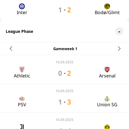
1
2
-
Inter
Bodø/Glimt
League Phase
Gameweek 1
16.09.2025
0
2
-
Athletic
Arsenal
16.09.2025
1
3
-
PSV
Union SG
16.09.2025