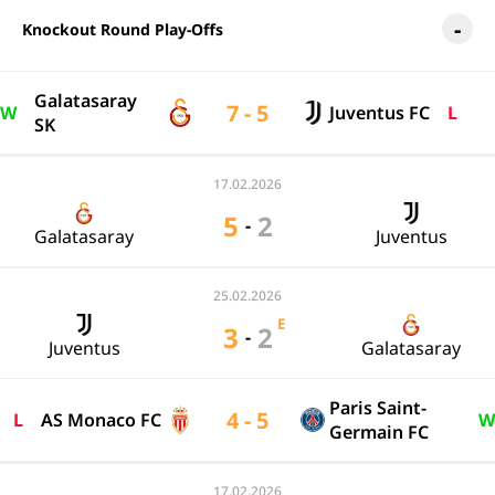
Knockout Round Play-Offs
Galatasaray
7 - 5
W
Juventus FC
L
SK
17.02.2026
5
2
-
Galatasaray
Juventus
25.02.2026
E
3
2
-
Juventus
Galatasaray
Paris Saint-
4 - 5
L
AS Monaco FC
W
Germain FC
17.02.2026