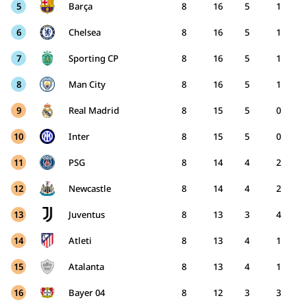
5
Barça
8
16
5
1
6
Chelsea
8
16
5
1
7
Sporting CP
8
16
5
1
8
Man City
8
16
5
1
9
Real Madrid
8
15
5
0
10
Inter
8
15
5
0
11
PSG
8
14
4
2
12
Newcastle
8
14
4
2
13
Juventus
8
13
3
4
14
Atleti
8
13
4
1
15
Atalanta
8
13
4
1
16
Bayer 04
8
12
3
3