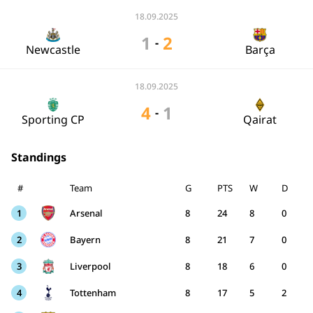
18.09.2025
1
2
-
Newcastle
Barça
18.09.2025
4
1
-
Sporting CP
Qairat
Standings
#
Team
G
PTS
W
D
1
Arsenal
8
24
8
0
2
Bayern
8
21
7
0
3
Liverpool
8
18
6
0
4
Tottenham
8
17
5
2