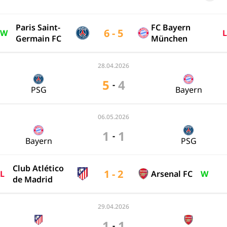
Paris Saint-
FC Bayern
6 - 5
W
L
Germain FC
München
28.04.2026
5
4
-
PSG
Bayern
06.05.2026
1
1
-
Bayern
PSG
Club Atlético
1 - 2
L
Arsenal FC
W
de Madrid
29.04.2026
1
1
-