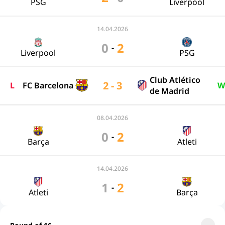
PSG
Liverpool
14.04.2026
0
2
-
Liverpool
PSG
Club Atlético
2 - 3
L
FC Barcelona
W
de Madrid
08.04.2026
0
2
-
Barça
Atleti
14.04.2026
1
2
-
Atleti
Barça