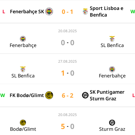
Sport Lisboa e
0 - 1
L
Fenerbahçe SK
W
Benfica
20.08.2025
0
0
-
Fenerbahçe
SL Benfica
27.08.2025
1
0
-
SL Benfica
Fenerbahçe
SK Puntigamer
6 - 2
W
FK Bodø/Glimt
L
Sturm Graz
20.08.2025
5
0
-
Bodø/Glimt
Sturm Graz