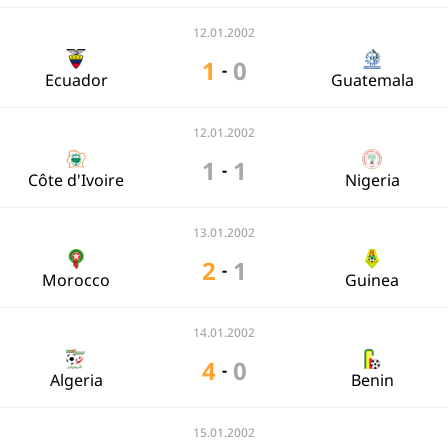
12.01.2002
1
0
-
Ecuador
Guatemala
12.01.2002
1
1
-
Côte d'Ivoire
Nigeria
13.01.2002
2
1
-
Morocco
Guinea
14.01.2002
4
0
-
Algeria
Benin
15.01.2002