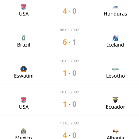
4
0
-
USA
Honduras
08.03.2002
6
1
-
Brazil
Iceland
10.03.2002
1
0
-
Eswatini
Lesotho
10.03.2002
1
0
-
USA
Ecuador
13.03.2002
4
0
-
Mexico
Albania