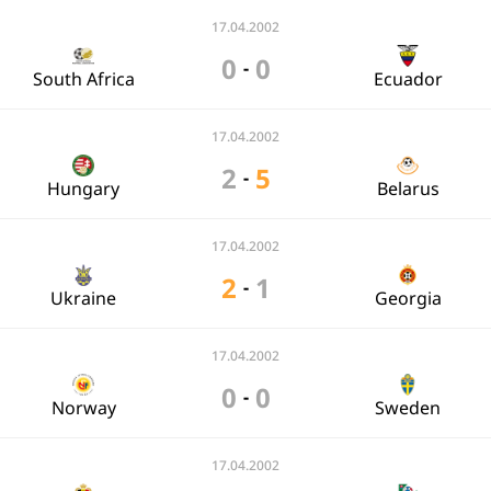
17.04.2002
0
0
-
South Africa
Ecuador
17.04.2002
2
5
-
Hungary
Belarus
17.04.2002
2
1
-
Ukraine
Georgia
17.04.2002
0
0
-
Norway
Sweden
17.04.2002