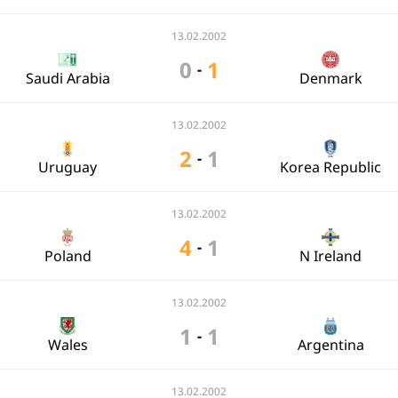
13.02.2002
0
1
-
Saudi Arabia
Denmark
13.02.2002
2
1
-
Uruguay
Korea Republic
13.02.2002
4
1
-
Poland
N Ireland
13.02.2002
1
1
-
Wales
Argentina
13.02.2002