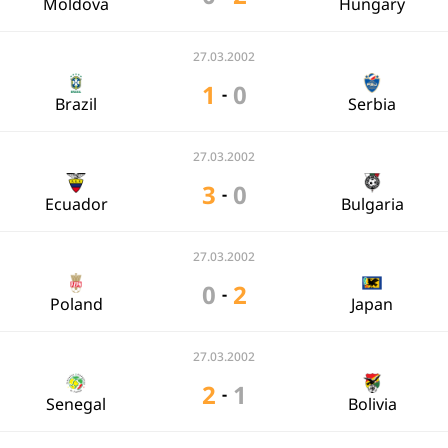
Moldova
Hungary
27.03.2002
1
0
-
Brazil
Serbia
27.03.2002
3
0
-
Ecuador
Bulgaria
27.03.2002
0
2
-
Poland
Japan
27.03.2002
2
1
-
Senegal
Bolivia