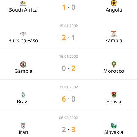
1
0
-
South Africa
Angola
15.01.2002
2
1
-
Burkina Faso
Zambia
16.01.2002
0
2
-
Gambia
Morocco
31.01.2002
6
0
-
Brazil
Bolivia
06.02.2002
2
3
-
Iran
Slovakia