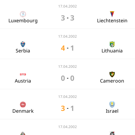
17.04.2002
3
3
-
Luxembourg
Liechtenstein
17.04.2002
4
1
-
Serbia
Lithuania
17.04.2002
0
0
-
Austria
Cameroon
17.04.2002
3
1
-
Denmark
Israel
17.04.2002