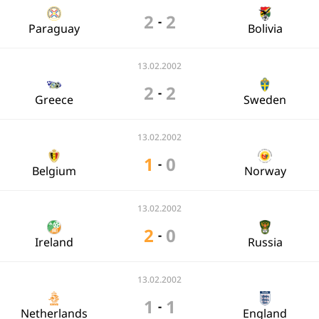
2
2
-
Paraguay
Bolivia
13.02.2002
2
2
-
Greece
Sweden
13.02.2002
1
0
-
Belgium
Norway
13.02.2002
2
0
-
Ireland
Russia
13.02.2002
1
1
-
Netherlands
England