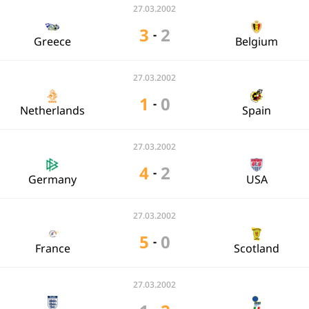
27.03.2002
3
2
-
Greece
Belgium
27.03.2002
1
0
-
Netherlands
Spain
27.03.2002
4
2
-
Germany
USA
27.03.2002
5
0
-
France
Scotland
27.03.2002