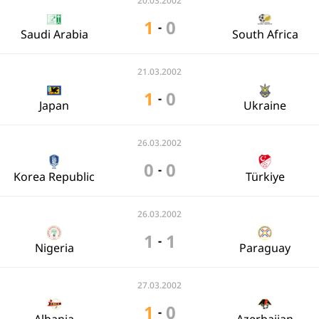
20.03.2002
1
0
-
Saudi Arabia
South Africa
21.03.2002
1
0
-
Japan
Ukraine
26.03.2002
0
0
-
Korea Republic
Türkiye
26.03.2002
1
1
-
Nigeria
Paraguay
27.03.2002
1
0
-