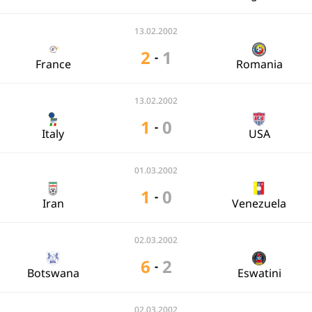
13.02.2002
2
1
-
France
Romania
13.02.2002
1
0
-
Italy
USA
01.03.2002
1
0
-
Iran
Venezuela
02.03.2002
6
2
-
Botswana
Eswatini
02.03.2002