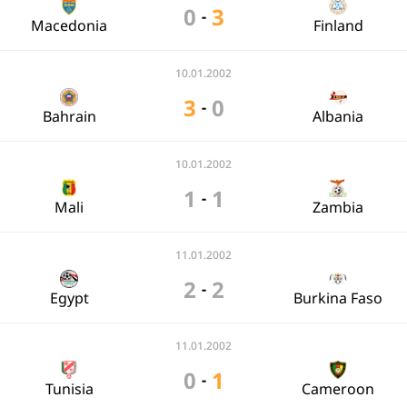
0
3
-
Macedonia
Finland
10.01.2002
3
0
-
Bahrain
Albania
10.01.2002
1
1
-
Mali
Zambia
11.01.2002
2
2
-
Egypt
Burkina Faso
11.01.2002
0
1
-
Tunisia
Cameroon