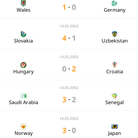
1
0
-
Wales
Germany
14.05.2002
4
1
-
Slovakia
Uzbekistan
14.05.2002
0
2
-
Hungary
Croatia
14.05.2002
3
2
-
Saudi Arabia
Senegal
14.05.2002
3
0
-
Norway
Japan