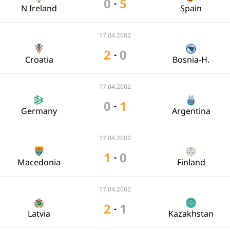
0
5
-
N Ireland
Spain
17.04.2002
2
0
-
Croatia
Bosnia-H.
17.04.2002
0
1
-
Germany
Argentina
17.04.2002
1
0
-
Macedonia
Finland
17.04.2002
2
1
-
Latvia
Kazakhstan