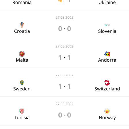
Romania
Ukraine
27.03.2002
0
0
-
Croatia
Slovenia
27.03.2002
1
1
-
Malta
Andorra
27.03.2002
1
1
-
Sweden
Switzerland
27.03.2002
0
0
-
Tunisia
Norway