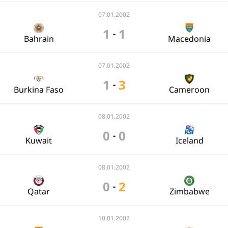
07.01.2002
1
1
-
Bahrain
Macedonia
07.01.2002
1
3
-
Burkina Faso
Cameroon
08.01.2002
0
0
-
Kuwait
Iceland
08.01.2002
0
2
-
Qatar
Zimbabwe
10.01.2002