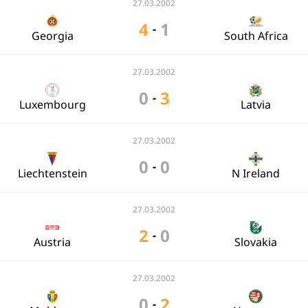
27.03.2002
4
1
-
Georgia
South Africa
27.03.2002
0
3
-
Luxembourg
Latvia
27.03.2002
0
0
-
Liechtenstein
N Ireland
27.03.2002
2
0
-
Austria
Slovakia
27.03.2002
0
2
-