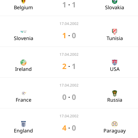
1
1
-
Belgium
Slovakia
17.04.2002
1
0
-
Slovenia
Tunisia
17.04.2002
2
1
-
Ireland
USA
17.04.2002
0
0
-
France
Russia
17.04.2002
4
0
-
England
Paraguay