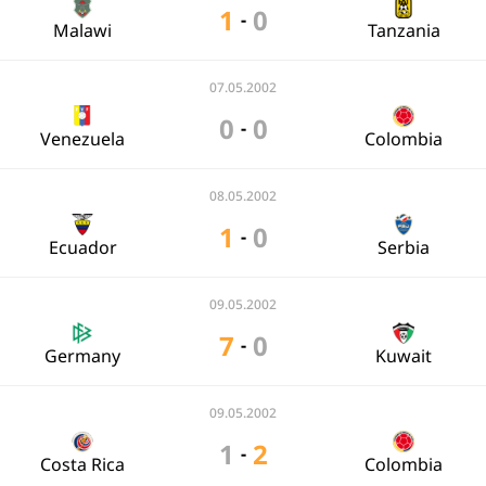
1
0
-
Malawi
Tanzania
07.05.2002
0
0
-
Venezuela
Colombia
08.05.2002
1
0
-
Ecuador
Serbia
09.05.2002
7
0
-
Germany
Kuwait
09.05.2002
1
2
-
Costa Rica
Colombia