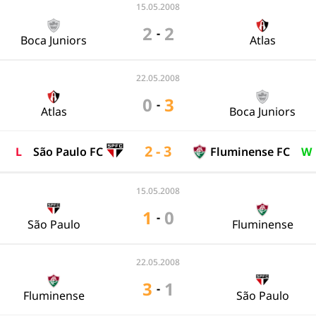
15.05.2008
2
2
-
Boca Juniors
Atlas
22.05.2008
0
3
-
Atlas
Boca Juniors
2 - 3
L
São Paulo FC
Fluminense FC
W
15.05.2008
1
0
-
São Paulo
Fluminense
22.05.2008
3
1
-
Fluminense
São Paulo