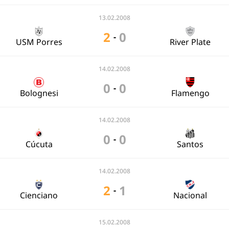
13.02.2008
2
0
-
USM Porres
River Plate
14.02.2008
0
0
-
Bolognesi
Flamengo
14.02.2008
0
0
-
Cúcuta
Santos
14.02.2008
2
1
-
Cienciano
Nacional
15.02.2008