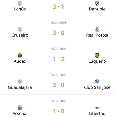
3
1
-
Lanús
Danubio
16.02.2008
3
0
-
Cruzeiro
Real Potosí
20.02.2008
1
2
-
Audax
Luqueño
20.02.2008
2
0
-
Guadalajara
Club San José
20.02.2008
1
0
-
Arsenal
Libertad