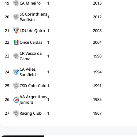
19
CA Mineiro
1
2013
SC Corinthians
20
1
2012
Paulista
21
LDU de Quito
1
2008
22
Once Caldas
1
2004
CR Vasco da
23
1
1998
Gama
CA Vélez
24
1
1994
Sarsfield
25
CSD Colo-Colo
1
1991
AA Argentinos
26
1
1985
Juniors
27
Racing Club
1
1967