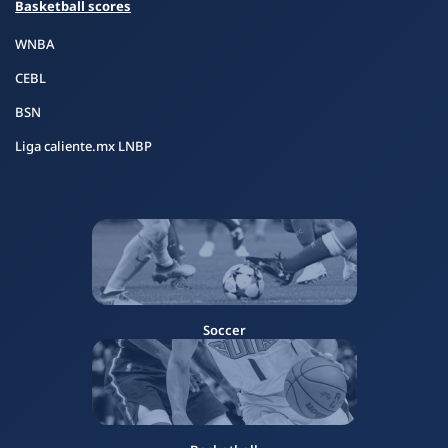
Basketball scores
WNBA
CEBL
BSN
Liga caliente.mx LNBP
Soccer