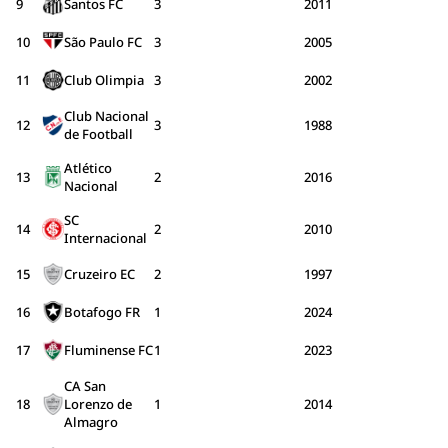
9
Santos FC
3
2011
10
São Paulo FC
3
2005
11
Club Olimpia
3
2002
Club Nacional
12
3
1988
de Football
Atlético
13
2
2016
Nacional
SC
14
2
2010
Internacional
15
Cruzeiro EC
2
1997
16
Botafogo FR
1
2024
17
Fluminense FC
1
2023
CA San
18
Lorenzo de
1
2014
Almagro