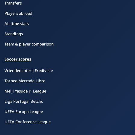
Transfers
Players abroad
All time stats
Standings
Team & player comparison
Soccer scores
VriendenLoterij Eredivisie
Torneo Mercado Libre
Meiji Yasuda J1 League
Liga Portugal Betclic
UEFA Europa League
UEFA Conference League