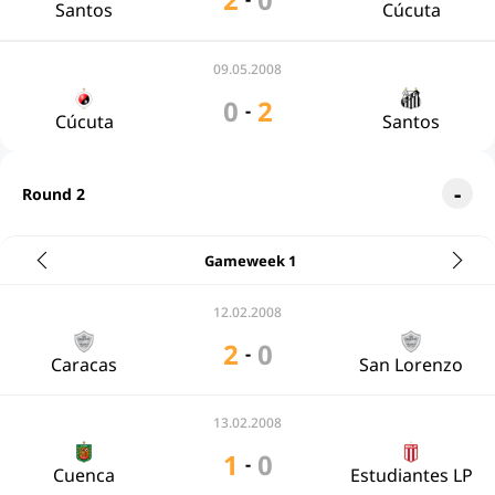
Santos
Cúcuta
09.05.2008
0
2
-
Cúcuta
Santos
Round 2
Gameweek 1
12.02.2008
2
0
-
Caracas
San Lorenzo
13.02.2008
1
0
-
Cuenca
Estudiantes LP