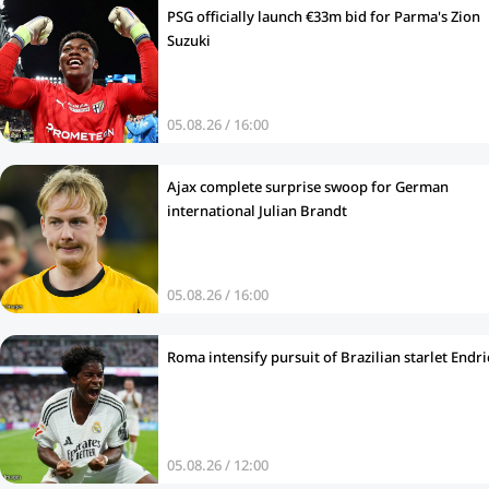
PSG officially launch €33m bid for Parma's Zion
Suzuki
05.08.26 / 16:00
Ajax complete surprise swoop for German
international Julian Brandt
05.08.26 / 16:00
Roma intensify pursuit of Brazilian starlet Endri
05.08.26 / 12:00