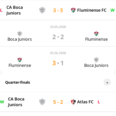
CA Boca
3 - 5
L
Fluminense FC
W
Juniors
29.05.2008
2
2
-
Boca Juniors
Fluminense
05.06.2008
3
1
-
Fluminense
Boca Juniors
Quarter-finals
CA Boca
5 - 2
W
Atlas FC
L
Juniors