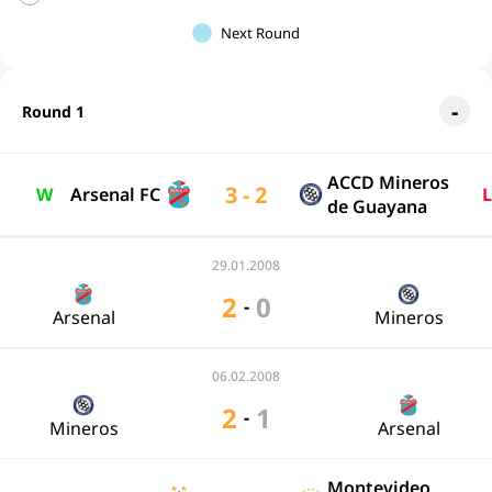
Next Round
Round 1
ACCD Mineros
3 - 2
W
Arsenal FC
L
de Guayana
29.01.2008
2
0
-
Arsenal
Mineros
06.02.2008
2
1
-
Mineros
Arsenal
Montevideo