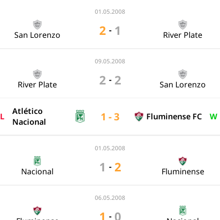
01.05.2008
2
1
-
San Lorenzo
River Plate
09.05.2008
2
2
-
River Plate
San Lorenzo
Atlético
1 - 3
L
Fluminense FC
W
Nacional
01.05.2008
1
2
-
Nacional
Fluminense
06.05.2008
1
0
-